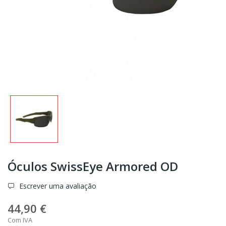
Óculos SwissEye Armored OD
Escrever uma avaliação
44,90 €
Com IVA