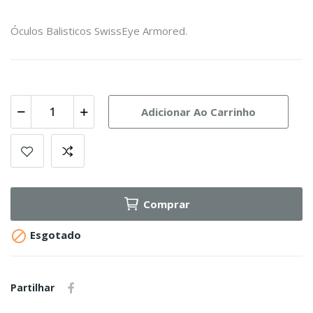
Óculos Balisticos SwissEye Armored.
Adicionar Ao Carrinho
Comprar

Esgotado
Partilhar