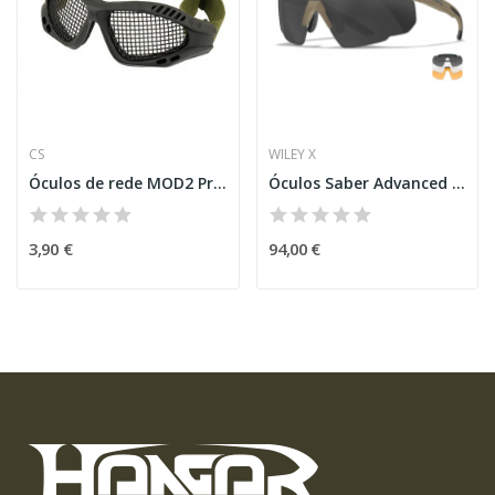
CS
WILEY X
Óculos de rede MOD2 Pretos
Óculos Saber Advanced TAN/3 Lentes [Wiley X]
3,90 €
94,00 €