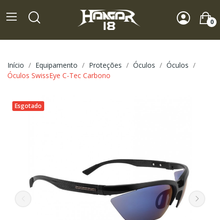
0
Início
Equipamento
Proteções
Óculos
Óculos
Óculos SwissEye C-Tec Carbono
Esgotado