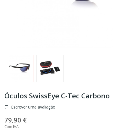
Óculos SwissEye C-Tec Carbono
Escrever uma avaliação
79,90 €
Com IVA