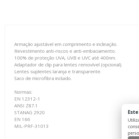
Armação ajustável em comprimento e inclinação.
Revestimento anti-riscos e anti-embaciamento.
100% de proteção UVA, UVB e UVC até 400nm.
Adaptador de clip para lentes removível (opcional).
Lentes suplentes laranja e transparente.
Saco de microfibra incluido.
Normas:
EN 12312-1
ANSI Z87.1
Este
STANAG 2920
EN 166
Utili
MIL-PRF-31013
conse
perso