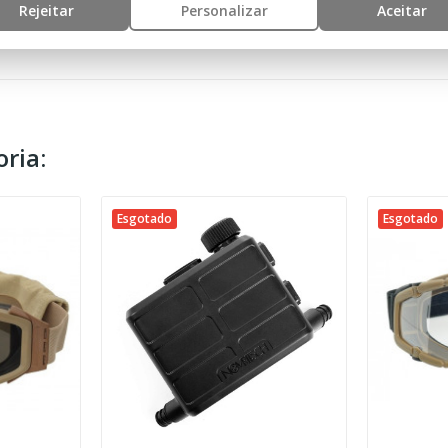
Rejeitar
Personalizar
Aceitar
ria:
Esgotado
Esgotado