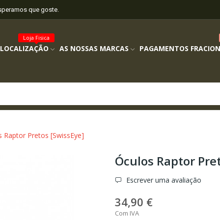
esperamos que goste.
Loja Fisica
 LOCALIZAÇÃO
AS NOSSAS MARCAS
PAGAMENTOS FRACIO
s Raptor Pretos [SwissEye]
Óculos Raptor Pre
Escrever uma avaliação
34,90 €
Com IVA