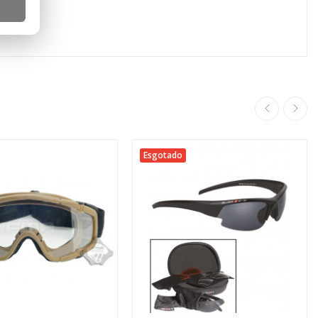
Esgotado