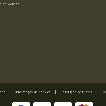
a do website
dade
Informação de cookies
Resolução de litígios
Li