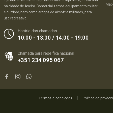
loja online. atualmente já dispomos de loja física, localizada
Map
na cidade de Aveiro. Comercializamos equipamento militar
e outdoor, bem como artigos de airsoft e militares, para
uso recreativo.
Horário das chamadas
10:00 - 13:00 / 14:00 - 19:00
Chamada para rede fixa nacional
+351 234 095 067
Termos e condições
Política de privaci