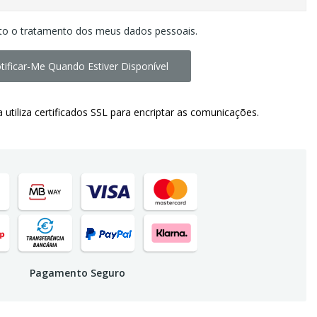
to o tratamento dos meus dados pessoais.
tificar-Me Quando Estiver Disponível
a utiliza certificados SSL para encriptar as comunicações.
Pagamento Seguro