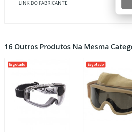
LINK DO FABRICANTE
16 Outros Produtos Na Mesma Catego
Esgotado
Esgotado