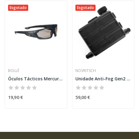
Esgotado
Esgotado
BOLLÉ
NOVRITSCH
Óculos Tácticos Mercuro CSP Cinza/Preto [BOLLÉ]
Unidade Anti-Fog Gen2 [Novritsch]
19,90 €
59,00 €