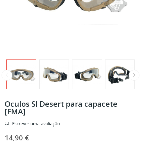
Oculos SI Desert para capacete
[FMA]
Escrever uma avaliação
14,90 €