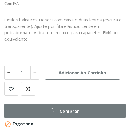
Com IVA
Oculos balisticos Desert com caixa e duas lentes (escura e
transparente). Ajuste por fita elástica. Lente em
policabornato.
A fita tem encaixe para capacetes FMA ou
equivalente.
Adicionar Ao Carrinho
Comprar

Esgotado