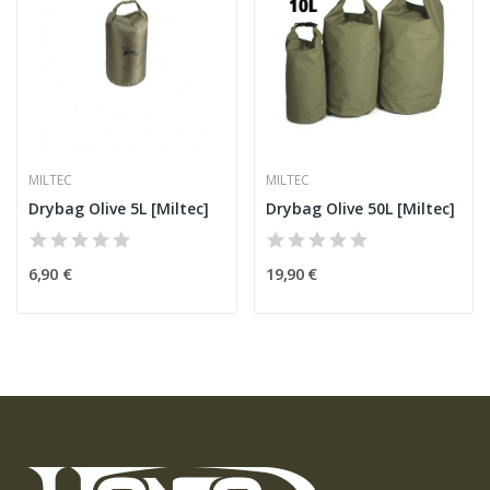
MILTEC
MILTEC
Drybag Olive 5L [Miltec]
Drybag Olive 50L [Miltec]
6,90 €
19,90 €