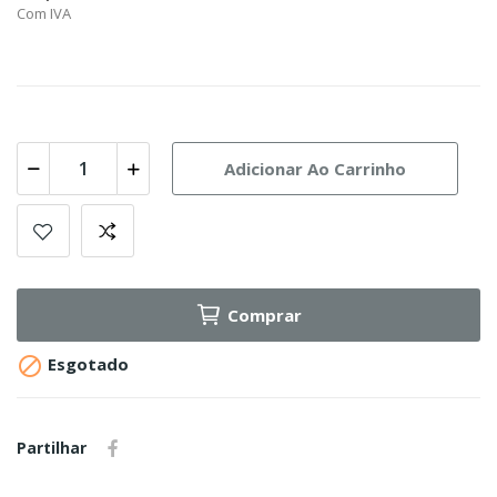
Com IVA
Adicionar Ao Carrinho
Comprar

Esgotado
Partilhar