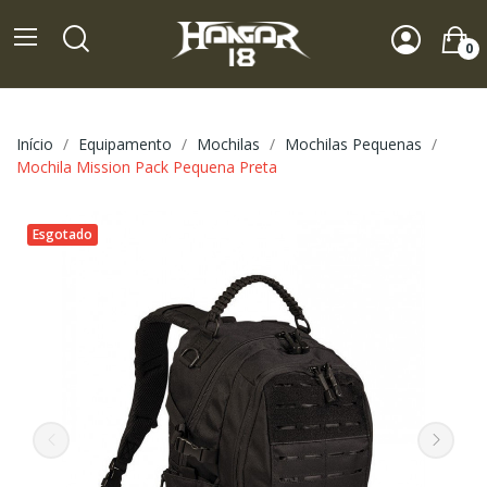
0
Início
Equipamento
Mochilas
Mochilas Pequenas
Mochila Mission Pack Pequena Preta
Esgotado