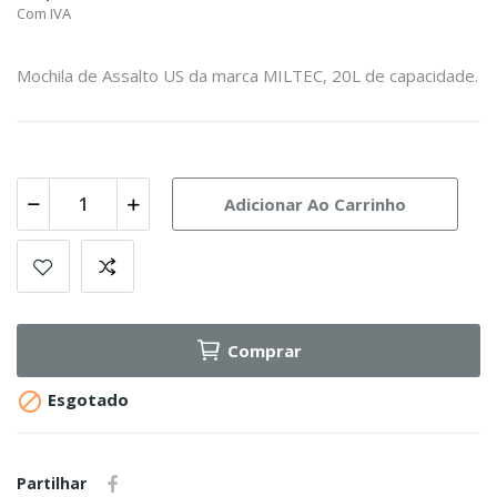
Com IVA
Mochila de Assalto US da marca MILTEC, 20L de capacidade.
Adicionar Ao Carrinho
Comprar

Esgotado
Partilhar