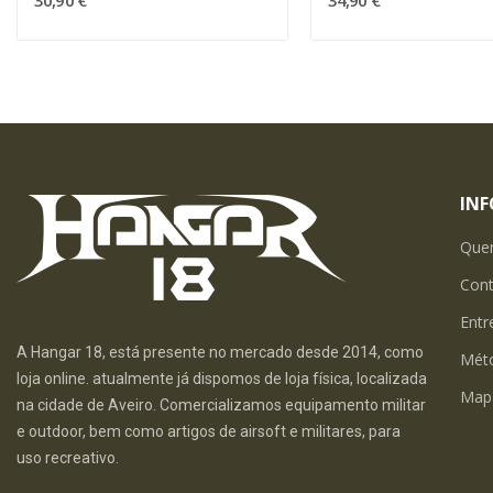
30,90 €
34,90 €
IN
Que
Con
Entr
A Hangar 18, está presente no mercado desde 2014, como
Mét
loja online. atualmente já dispomos de loja física, localizada
Map
na cidade de Aveiro. Comercializamos equipamento militar
e outdoor, bem como artigos de airsoft e militares, para
uso recreativo.