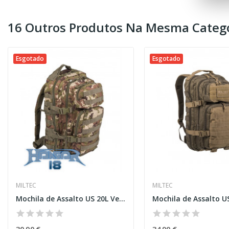
16 Outros Produtos Na Mesma Catego
Esgotado
Esgotado
MILTEC
MILTEC
Mochila de Assalto US 20L Vegetato