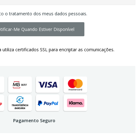
to o tratamento dos meus dados pessoais.
tificar-Me Quando Estiver Disponível
a utiliza certificados SSL para encriptar as comunicações.
Pagamento Seguro