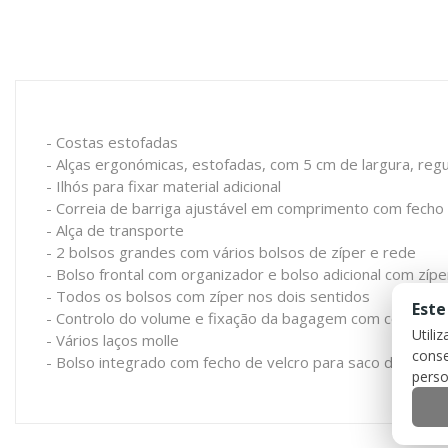
- Costas estofadas
- Alças ergonómicas, estofadas, com 5 cm de largura, re
- Ilhós para fixar material adicional
- Correia de barriga ajustável em comprimento com fecho
- Alça de transporte
- 2 bolsos grandes com vários bolsos de zíper e rede
- Bolso frontal com organizador e bolso adicional com zípe
- Todos os bolsos com zíper nos dois sentidos
Este
- Controlo do volume e fixação da bagagem com correias 
Utili
- Vários laços molle
conse
- Bolso integrado com fecho de velcro para saco de hidra
perso