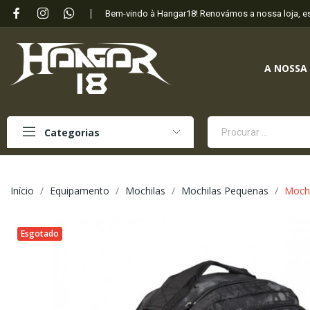
Bem-vindo à Hangar18! Renovámos a nossa loja, 
A NOSSA
Categorias
Início
Equipamento
Mochilas
Mochilas Pequenas
Mochi
Esgotado