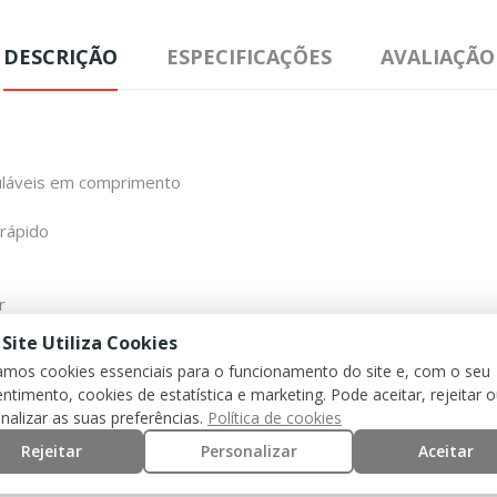
DESCRIÇÃO
ESPECIFICAÇÕES
AVALIAÇÃO
guláveis em comprimento
 rápido
r
 Site Utiliza Cookies
de compressão laterais
zamos cookies essenciais para o funcionamento do site e, com o seu
ntimento, cookies de estatística e marketing. Pode aceitar, rejeitar 
tação
nalizar as suas preferências.
Política de cookies
Rejeitar
Personalizar
Aceitar