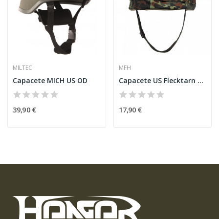
MILTEC
MFH
Capacete MICH US OD
Capacete US Flecktarn com Capa
39,90 €
17,90 €