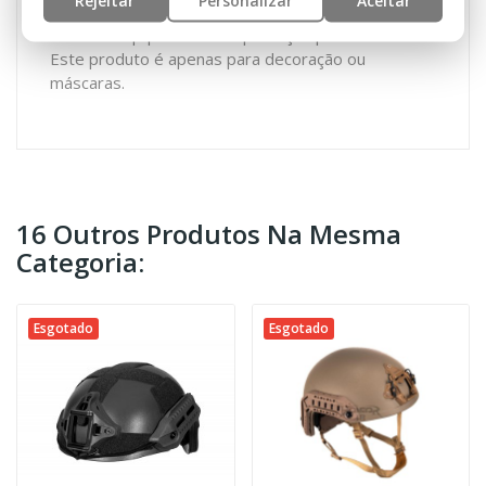
Rejeitar
Personalizar
Aceitar
Nenhum equipamento de proteção pessoal!
Este produto é apenas para decoração ou
máscaras.
16 Outros Produtos Na Mesma
Categoria:
Esgotado
Esgotado