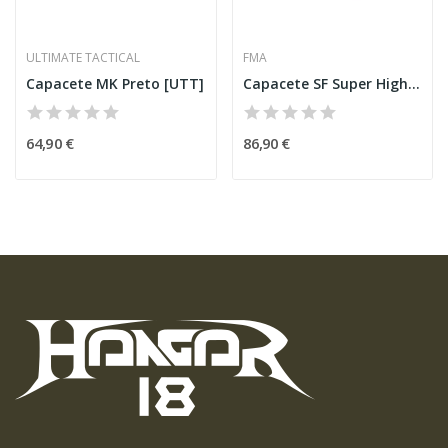
ULTIMATE TACTICAL
FMA
Capacete MK Preto [UTT]
Capacete SF Super High Cut [FMA]
64,90 €
86,90 €