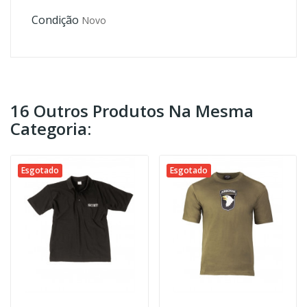
Condição
Novo
16 Outros Produtos Na Mesma
Categoria:
Esgotado
Esgotado