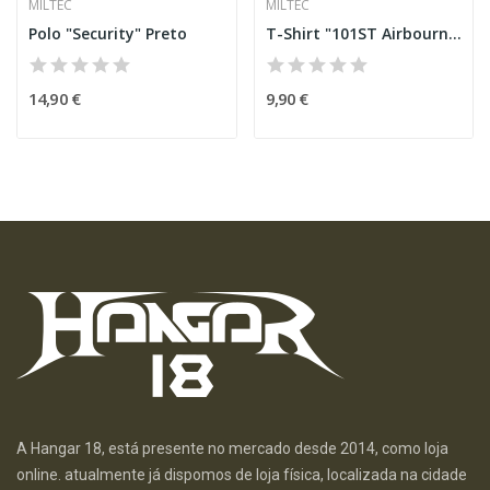
MILTEC
MILTEC
Polo "Security" Preto
T-Shirt "101ST Airbourne" Olive [Miltec]
14,90 €
9,90 €
A Hangar 18, está presente no mercado desde 2014, como loja
online. atualmente já dispomos de loja física, localizada na cidade