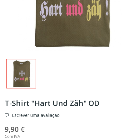
T-Shirt "Hart Und Zäh" OD
Escrever uma avaliação
9,90 €
Com IVA