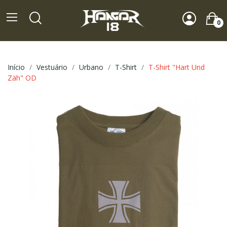
0
Início
Vestuário
Urbano
T-Shirt
T-Shirt "Hart Und
Zäh" OD