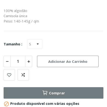
100% algodão
Camisola única
Peso: 140-145g / qm
Tamanho :
Adicionar Ao Carrinho
Comprar

Produto disponível com várias opções