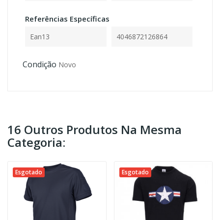
Referências Específicas
Ean13
4046872126864
Condição
Novo
16 Outros Produtos Na Mesma
Categoria:
Esgotado
Esgotado