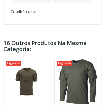
Condição
Novo
16 Outros Produtos Na Mesma
Categoria:
Esgotado
Esgotado