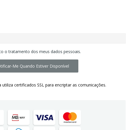
to o tratamento dos meus dados pessoais.
tificar-Me Quando Estiver Disponível
a utiliza certificados SSL para encriptar as comunicações.