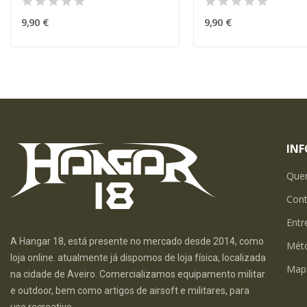
9,90 €
9,90 €
IN
Que
Con
Entr
A Hangar 18, está presente no mercado desde 2014, como
Mét
loja online. atualmente já dispomos de loja física, localizada
Map
na cidade de Aveiro. Comercializamos equipamento militar
e outdoor, bem como artigos de airsoft e militares, para