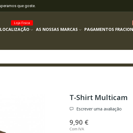
esperamos que goste.
Loja Fisica
 LOCALIZAÇÃO
AS NOSSAS MARCAS
PAGAMENTOS FRACIO
T-Shirt Multicam
Escrever uma avaliação
9,90 €
Com IVA