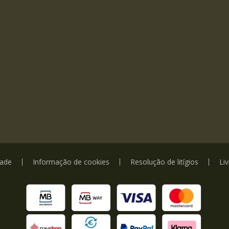
dade
Informação de cookies
Resolução de litígios
Li