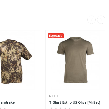
Esgotado
MILTEC
Mandrake
T-Shirt Estilo US Olive [Miltec]