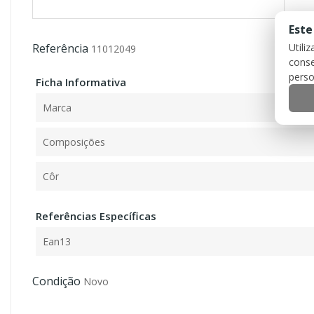
Este
Utili
Referência
11012049
conse
perso
Ficha Informativa
Marca
Composições
Côr
Referências Específicas
Ean13
Condição
Novo