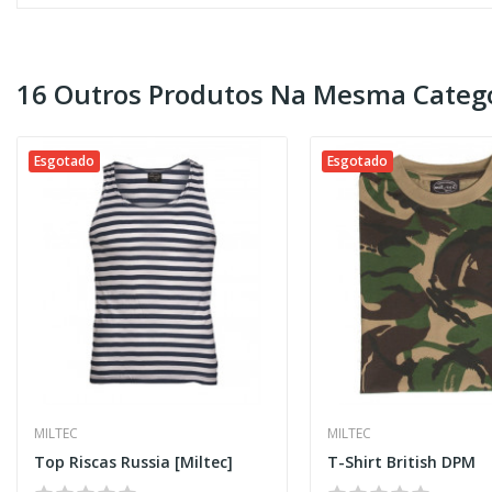
16 Outros Produtos Na Mesma Catego
Esgotado
Esgotado
MILTEC
MILTEC
Top Riscas Russia [Miltec]
T-Shirt British DPM