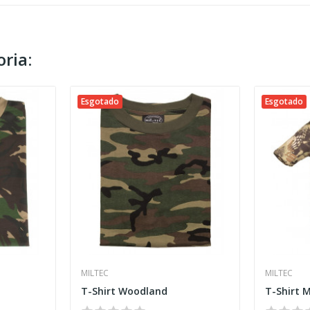
ria:
Esgotado
Esgotado
MILTEC
MILTEC
T-Shirt Woodland
T-Shirt 