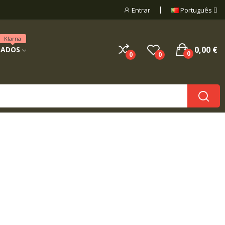
Entrar
Português
Klarna
0,00 €
NADOS
0
0
0