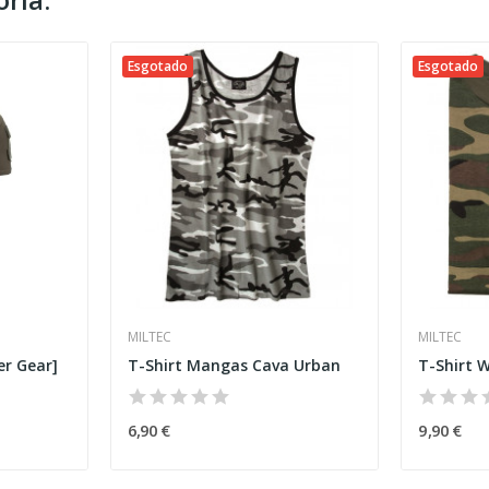
Esgotado
Esgotado
MILTEC
MILTEC
er Gear]
T-Shirt Mangas Cava Urban
T-Shirt 
6,90 €
9,90 €