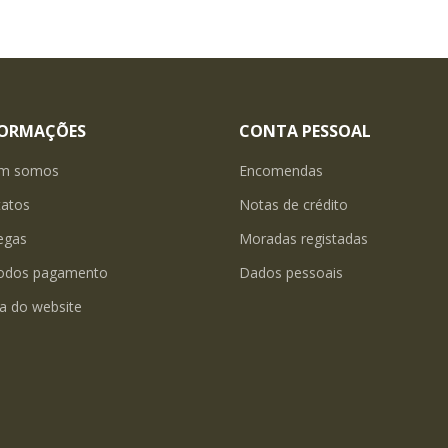
FORMAÇÕES
CONTA PESSOAL
m somos
Encomendas
tatos
Notas de crédito
egas
Moradas registadas
odos pagamento
Dados pessoais
a do website