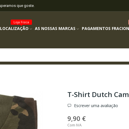
esperamos que goste.
Loja Fisica
 LOCALIZAÇÃO
AS NOSSAS MARCAS
PAGAMENTOS FRACIO
T-Shirt Dutch Ca
Escrever uma avaliação
9,90 €
Com IVA