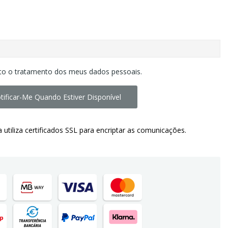
to o tratamento dos meus dados pessoais.
tificar-Me Quando Estiver Disponível
a utiliza certificados SSL para encriptar as comunicações.