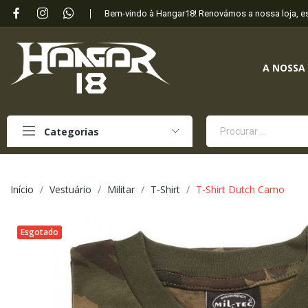
Bem-vindo à Hangar18! Renovámos a nossa loja, 
A NOSSA
Categorias
Início
Vestuário
Militar
T-Shirt
T-Shirt Dutch Camo
Esgotado