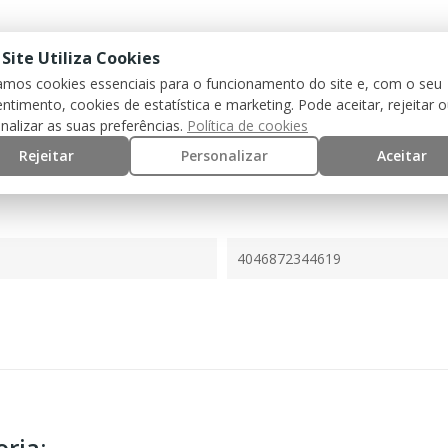
 Site Utiliza Cookies
zamos cookies essenciais para o funcionamento do site e, com o seu
ntimento, cookies de estatística e marketing. Pode aceitar, rejeitar 
nalizar as suas preferências.
Política de cookies
Rejeitar
Personalizar
Aceitar
4046872344619
ria: