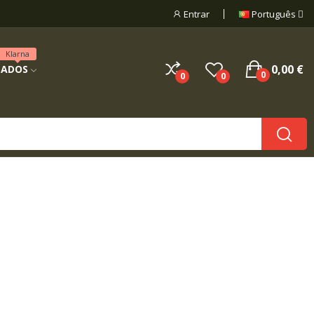
Entrar
Português
Klarna
0,00 €
NADOS
0
0
0