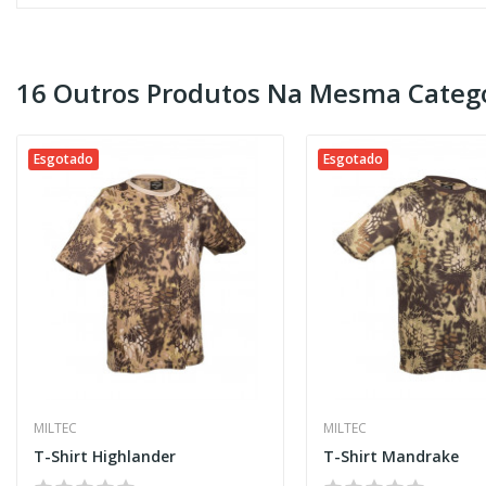
16 Outros Produtos Na Mesma Catego
Esgotado
Esgotado
MILTEC
MILTEC
T-Shirt Highlander
T-Shirt Mandrake