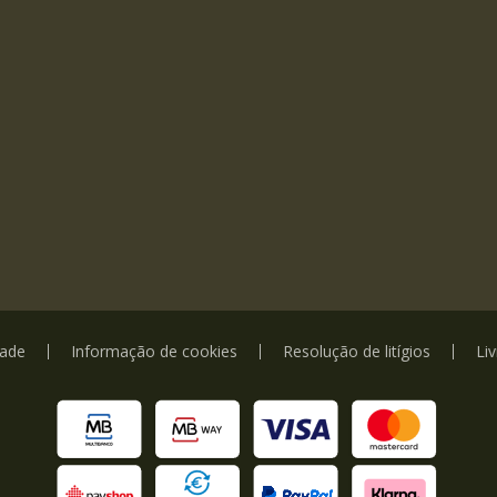
dade
Informação de cookies
Resolução de litígios
Li