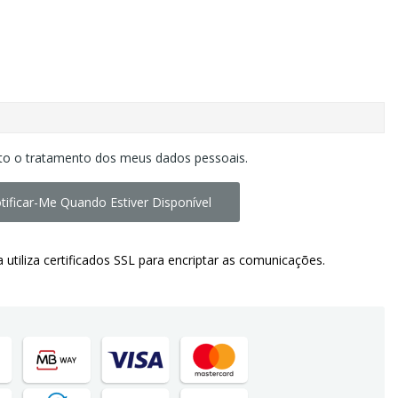
to o tratamento dos meus dados pessoais.
tificar-Me Quando Estiver Disponível
a utiliza certificados SSL para encriptar as comunicações.