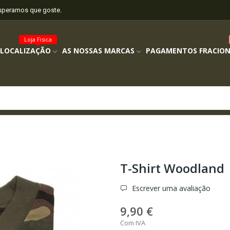
esperamos que goste.
Loja Fisica
 LOCALIZAÇÃO
AS NOSSAS MARCAS
PAGAMENTOS FRACIO
T-Shirt Woodland
Escrever uma avaliação
9,90 €
Com IVA