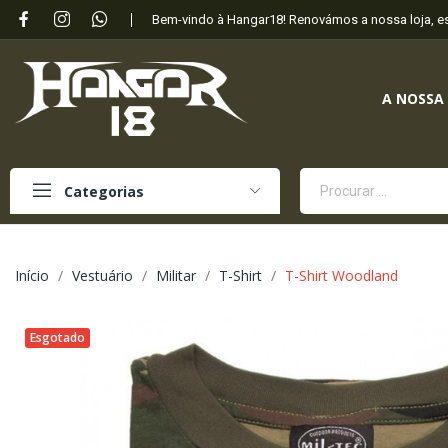
Bem-vindo à Hangar18! Renovámos a nossa loja, 
A NOSSA
Categorias
Início
Vestuário
Militar
T-Shirt
T-Shirt Woodland
Esgotado