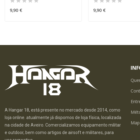
9,90 €
9,90 €
IN
Que
Con
Entr
A Hangar 18, está presente no mercado desde 2014, como
Mét
loja online. atualmente já dispomos de loja física, localizada
Map
na cidade de Aveiro. Comercializamos equipamento militar
e outdoor, bem como artigos de airsoft e militares, para