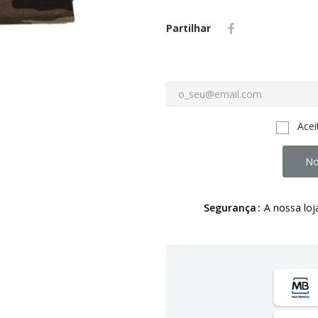
Partilhar
Acei
No
Segurança
A nossa loj