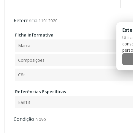
Referência
11012020
Este
Ficha Informativa
Utili
conse
Marca
perso
Composições
Côr
Referências Específicas
Ean13
Condição
Novo