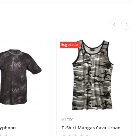
Esgotado
MILTEC
Typhoon
T-Shirt Mangas Cava Urban