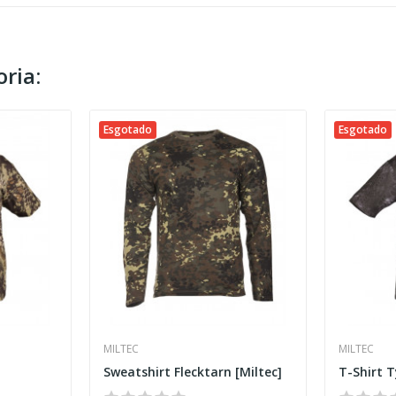
ria:
Esgotado
Esgotado
MILTEC
MILTEC
Sweatshirt Flecktarn [Miltec]
T-Shirt 