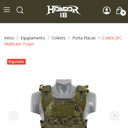
0
Início
Equipamento
Coletes
Porta Placas
Colete JPC
Multicam Tropic
Esgotado