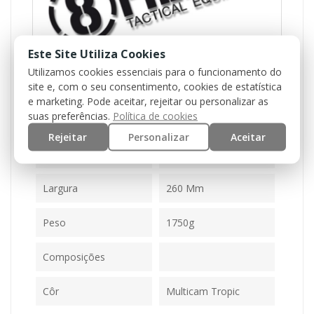
Este Site Utiliza Cookies
Utilizamos cookies essenciais para o funcionamento do
site e, com o seu consentimento, cookies de estatística
Referência
M51611025-1-MT
e marketing. Pode aceitar, rejeitar ou personalizar as
suas preferências.
Política de cookies
Ficha Informativa
Rejeitar
Personalizar
Aceitar
Altura
Largura
260 Mm
Peso
1750g
Composições
Côr
Multicam Tropic