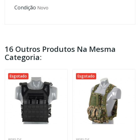
Condição
Novo
16 Outros Produtos Na Mesma
Categoria:
Esgotado
Esgotado
8FIELDS
8FIELDS