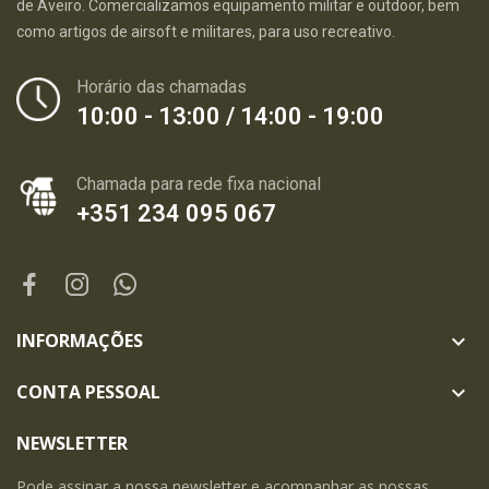
de Aveiro. Comercializamos equipamento militar e outdoor, bem
como artigos de airsoft e militares, para uso recreativo.
Horário das chamadas
10:00 - 13:00 / 14:00 - 19:00
Chamada para rede fixa nacional
+351 234 095 067
INFORMAÇÕES

CONTA PESSOAL

NEWSLETTER
Pode assinar a nossa newsletter e acompanhar as nossas