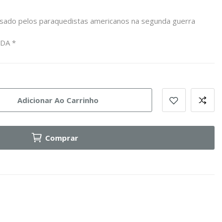
ado pelos paraquedistas americanos na segunda guerra
DA *
Adicionar Ao Carrinho
Comprar