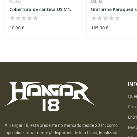
MILTEC
MILTEC
Cobertura de cantina US M10 Khaki
10,00 €
105,00 €
IN
Que
Con
Entr
A Hangar 18, está presente no mercado desde 2014, como
Mét
loja online. atualmente já dispomos de loja física, localizada