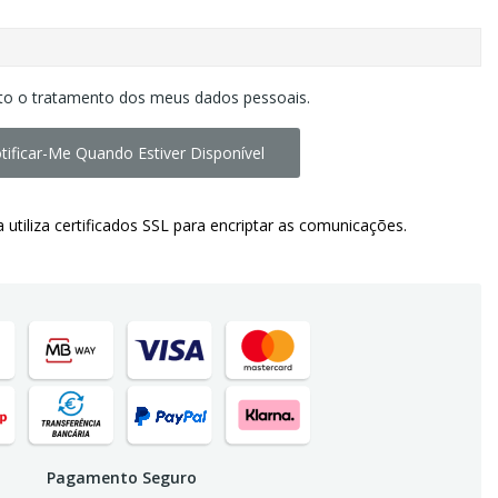
to o tratamento dos meus dados pessoais.
tificar-Me Quando Estiver Disponível
a utiliza certificados SSL para encriptar as comunicações.
Pagamento Seguro