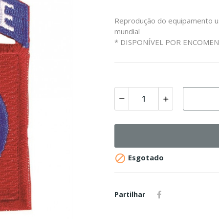
Reprodução do equipamento us
mundial
* DISPONÍVEL POR ENCOMEN

Esgotado
Partilhar