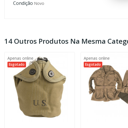
Condição
Novo
14 Outros Produtos Na Mesma Catego
Apenas online
Apenas online
Esgotado
Esgotado