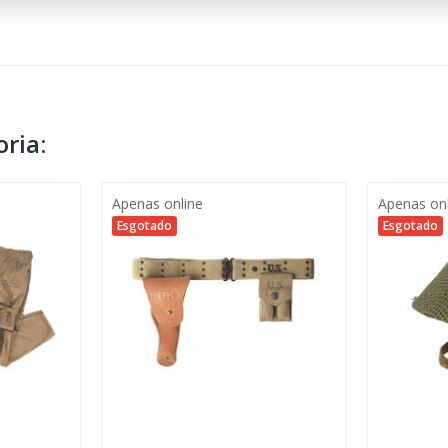
ria:
Apenas online
Apenas on
Esgotado
Esgotado