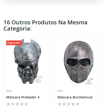
16 Outros Produtos Na Mesma
Categoria:
Esgotado
FMA
FMA
Máscara Predador 4
Máscara Biochemical