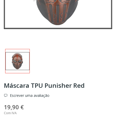
Máscara TPU Punisher Red
Escrever uma avaliação
19,90 €
Com IVA