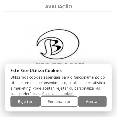
AVALIAÇÃO
Este Site Utiliza Cookies
Utilizamos cookies essenciais para o funcionamento do
site e, com o seu consentimento, cookies de estatística
e marketing. Pode aceitar, rejeitar ou personalizar as
Referência
BD9021C
suas preferências.
Política de cookies
Disponível
2 Itens
Rejeitar
Personalizar
Aceitar
Condição
Novo