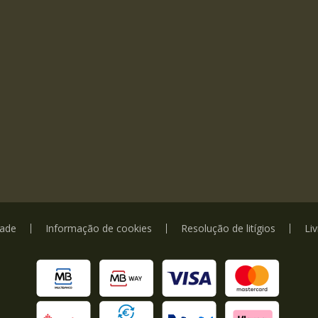
dade
Informação de cookies
Resolução de litígios
Li