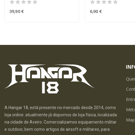
39,90 €
6,90 €
IN
Que
Con
Entr
A Hangar 18, está presente no mercado desde 2014, como
Mét
loja online. atualmente já dispomos de loja física, localizada
Map
na cidade de Aveiro. Comercializamos equipamento militar
e outdoor, bem como artigos de airsoft e militares, para