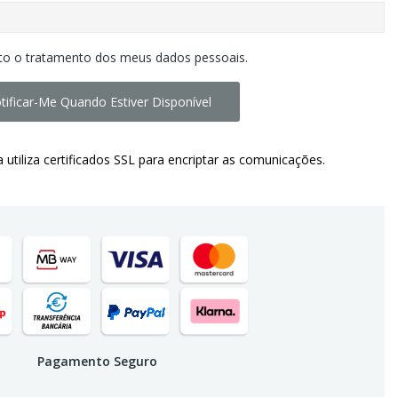
to o tratamento dos meus dados pessoais.
tificar-Me Quando Estiver Disponível
a utiliza certificados SSL para encriptar as comunicações.
Pagamento Seguro