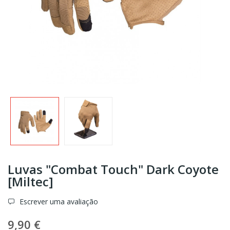
Luvas "Combat Touch" Dark Coyote
[Miltec]
Escrever uma avaliação
9,90 €