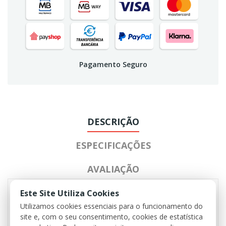
Pagamento Seguro
DESCRIÇÃO
ESPECIFICAÇÕES
AVALIAÇÃO
Este Site Utiliza Cookies
Utilizamos cookies essenciais para o funcionamento do
- 2 bolsos de peito com fecho de velcro
site e, com o seu consentimento, cookies de estatística
- cotovelos podem ser reforçados com estofos