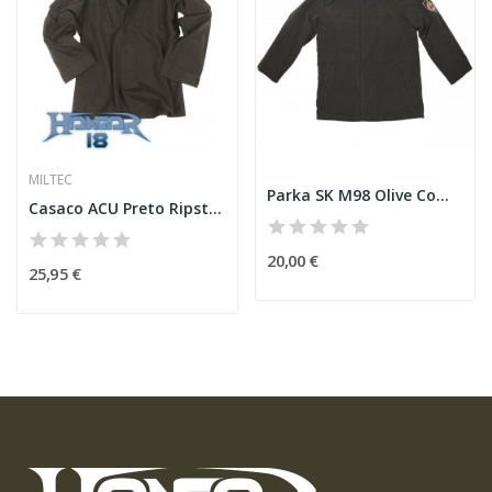
MILTEC
Parka SK M98 Olive Como Novo
Casaco ACU Preto Ripstop
20,00 €
25,95 €