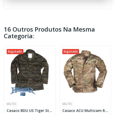
16 Outros Produtos Na Mesma
Categoria:
Esgotado
Esgotado
MILTEC
MILTEC
Casaco BDU US Tiger Stripe
Casaco ACU Multicam Ripstop [Miltec]