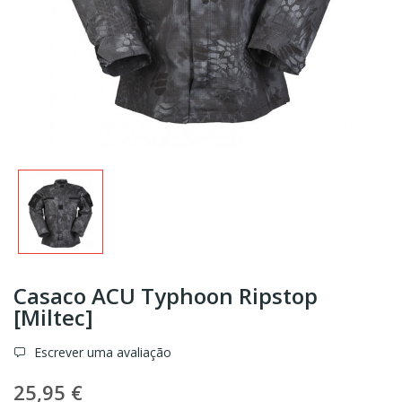
Casaco ACU Typhoon Ripstop
[Miltec]
Escrever uma avaliação
25,95 €