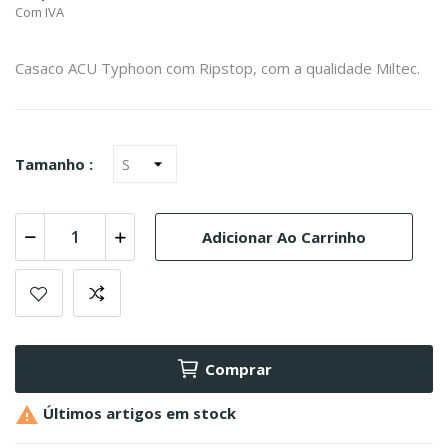
Com IVA
Casaco ACU Typhoon com Ripstop, com a qualidade Miltec.
Tamanho :
Adicionar Ao Carrinho
Comprar

Últimos artigos em stock