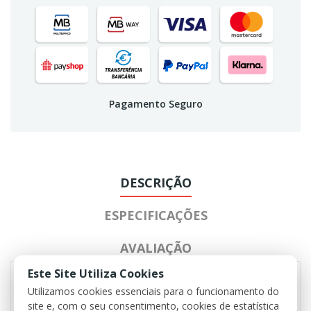
Pagamento Seguro
DESCRIÇÃO
ESPECIFICAÇÕES
AVALIAÇÃO
Este Site Utiliza Cookies
Utilizamos cookies essenciais para o funcionamento do
- 2 bolsos de peito com fecho de velcro
site e, com o seu consentimento, cookies de estatística