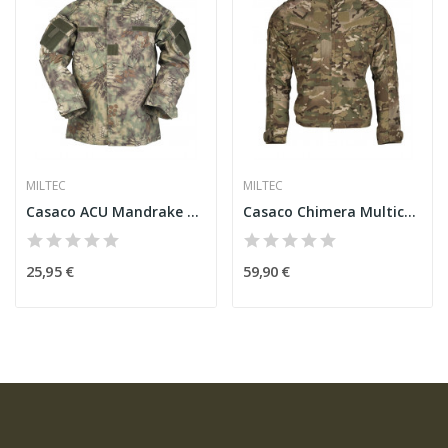
MILTEC
MILTEC
Casaco ACU Mandrake Ripstop [Miltec]
Casaco Chimera Multicam [Miltec]
25,95 €
59,90 €