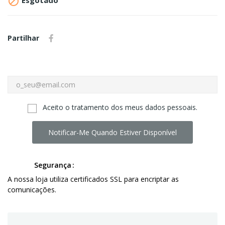

Esgotado
Partilhar
Aceito o tratamento dos meus dados pessoais.
Notificar-Me Quando Estiver Disponível
Segurança
A nossa loja utiliza certificados SSL para encriptar as
comunicações.