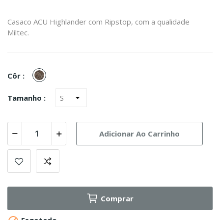
Casaco ACU Highlander com Ripstop, com a qualidade
Miltec.
Highlander
Côr :
Tamanho :
Adicionar Ao Carrinho
Comprar