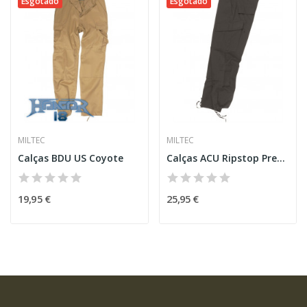
Esgotado
Esgotado
MILTEC
MILTEC
Calças BDU US Coyote
Calças ACU Ripstop Pretas [Miltec]
19,95 €
25,95 €