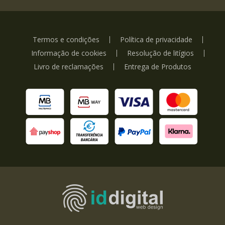
Termos e condições
Política de privacidade
Informação de cookies
Resolução de litígios
Livro de reclamações
Entrega de Produtos