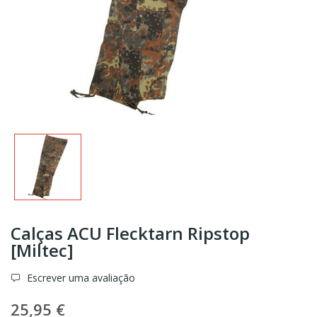
Calças ACU Flecktarn Ripstop
[Miltec]
Escrever uma avaliação
25,95 €