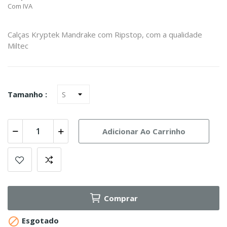
Com IVA
Calças Kryptek Mandrake com Ripstop, com a qualidade
Miltec
Tamanho :
Adicionar Ao Carrinho
Comprar

Esgotado