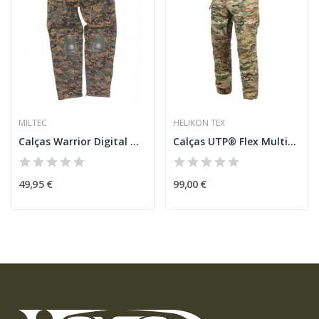
MILTEC
HELIKON TEX
Calças Warrior Digital Woodland [Miltec]
Calças UTP® Flex Multicam [Helikon-Tex]
49,95 €
99,00 €