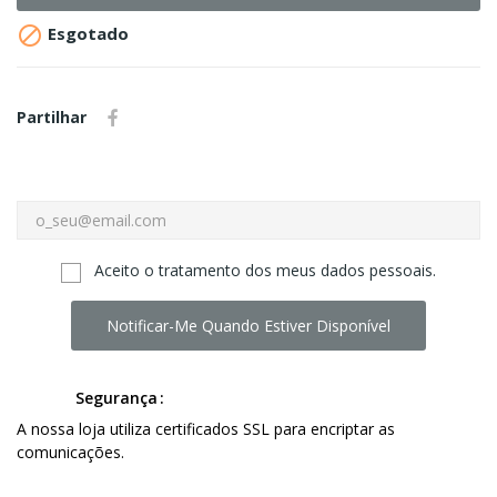

Esgotado
Partilhar
Aceito o tratamento dos meus dados pessoais.
Notificar-Me Quando Estiver Disponível
Segurança
A nossa loja utiliza certificados SSL para encriptar as
comunicações.