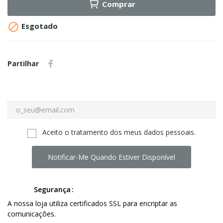
Comprar

Esgotado
Partilhar
Aceito o tratamento dos meus dados pessoais.
Notificar-Me Quando Estiver Disponível
Segurança
A nossa loja utiliza certificados SSL para encriptar as
comunicações.