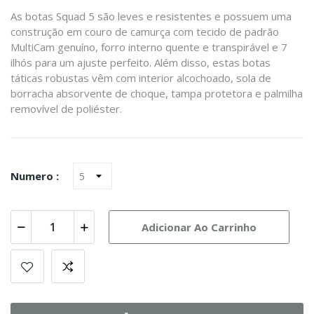
As botas Squad 5 são leves e resistentes e possuem uma
construção em couro de camurça com tecido de padrão
MultiCam genuíno, forro interno quente e transpirável e 7
ilhós para um ajuste perfeito. Além disso, estas botas
táticas robustas vêm com interior alcochoado, sola de
borracha absorvente de choque, tampa protetora e palmilha
removível de poliéster.
Numero :
Adicionar Ao Carrinho