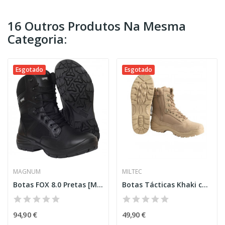
16 Outros Produtos Na Mesma
Categoria:
Esgotado
Esgotado
MAGNUM
MILTEC
Botas FOX 8.0 Pretas [Magnum]
Botas Tácticas Khaki com fecho
94,90 €
49,90 €