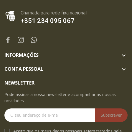
Chamada para rede fixa nacional
+351 234 095 067
INFORMAÇÕES

CONTA PESSOAL

NEWSLETTER
Pode assinar a nossa newsletter e acompanhar as nossas
novidades.
Subscrever
Aceito que os meus dados pessoais sejam tratados pela