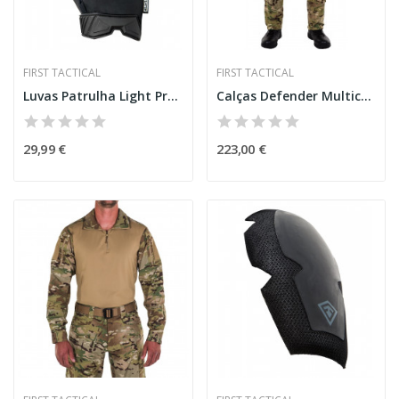
FIRST TACTICAL
FIRST TACTICAL
Luvas Patrulha Light Pretas [First Tactical]
Calças Defender Multicam® [First Tactical]
29,99 €
223,00 €