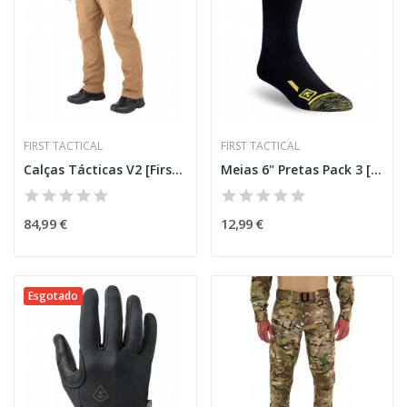
FIRST TACTICAL
FIRST TACTICAL
Calças Tácticas V2 [First Tactical]
Meias 6" Pretas Pack 3 [First Tactical]
84,99 €
12,99 €
Esgotado