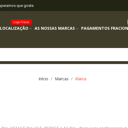
esperamos que goste.
Loja Fisica
 LOCALIZAÇÃO
AS NOSSAS MARCAS
PAGAMENTOS FRACIO
Início
Marcas
Klarus