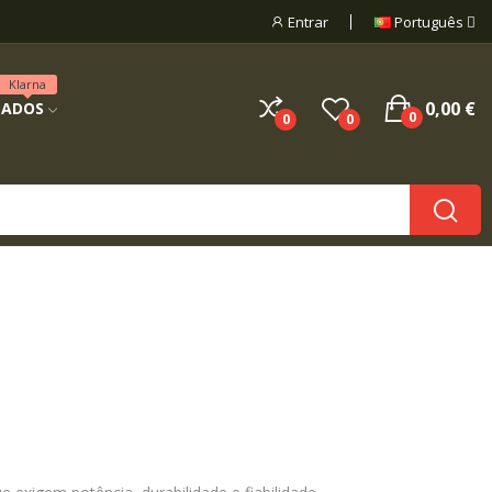
Entrar
Português
Klarna
0,00 €
NADOS
0
0
0