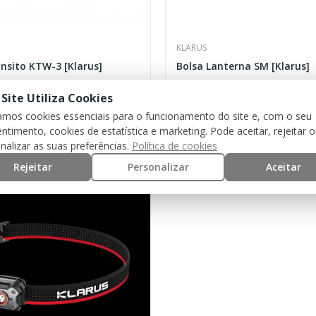
KLARUS
nsito KTW-3 [Klarus]
Bolsa Lanterna SM [Klarus]
 Site Utiliza Cookies
5,90 €
zamos cookies essenciais para o funcionamento do site e, com o seu
ntimento, cookies de estatística e marketing. Pode aceitar, rejeitar 
nalizar as suas preferências.
Política de cookies
Rejeitar
Personalizar
Aceitar