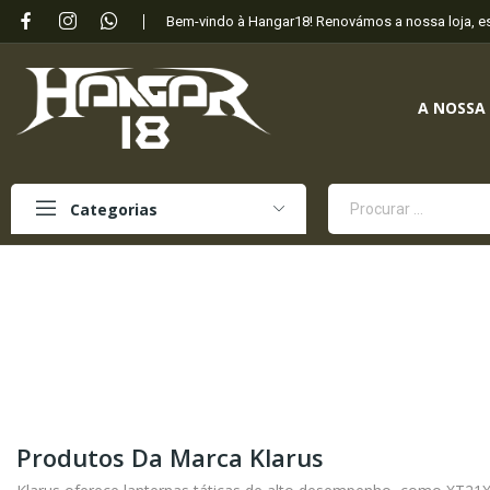
Bem-vindo à Hangar18! Renovámos a nossa loja, 
A NOSSA
Categorias
Produtos Da Marca Klarus