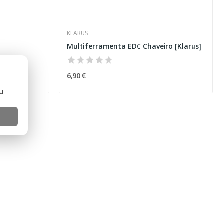
KLARUS
Multiferramenta EDC Chaveiro [Klarus]
6,90 €
ou