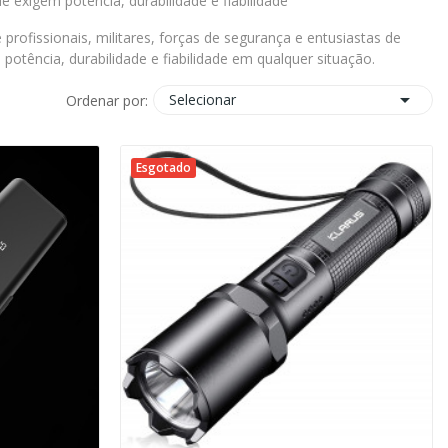
 exigem potência, durabilidade e fiabilidade
ofissionais, militares, forças de segurança e entusiastas de
otência, durabilidade e fiabilidade em qualquer situação.

Selecionar
Ordenar por:
Esgotado