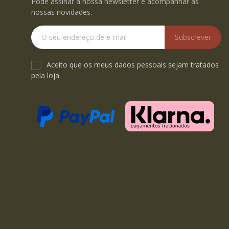
Pode assinar a nossa newsletter e acompanhar as
nossas novidades.
Subscrever
Aceito que os meus dados pessoais sejam tratados
pela loja.