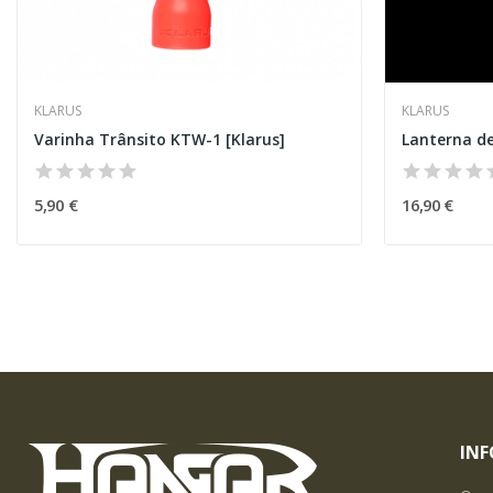
KLARUS
KLARUS
Varinha Trânsito KTW-1 [Klarus]
5,90 €
16,90 €
IN