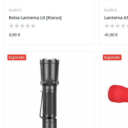
KLARUS
KLARUS
Bolsa Lanterna LG [Klarus]
Lanterna A1
6,90 €
41,90 €
Esgotado
Esgotado