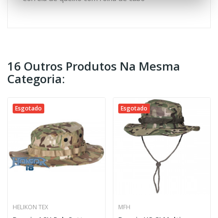
16 Outros Produtos Na Mesma
Categoria:
Esgotado
Esgotado
HELIKON TEX
MFH