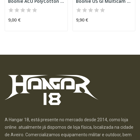
Boonie ACU PolyCotton Multicam
Boonie US GI Multicam [MFH]
9,00 €
9,90 €
A Hangar 18, está presente no mercado desde 2014, como loja
online. atualmente já dispomos de loja física, localizada na cidade
de Aveiro. Comercializamos equipamento militar e outdoor, bem