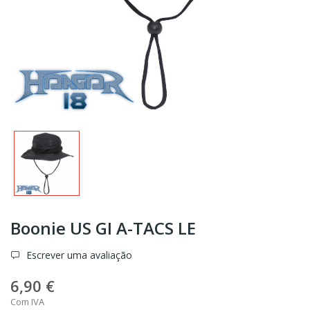
Boonie US GI A-TACS LE
Escrever uma avaliação
6,90 €
Com IVA