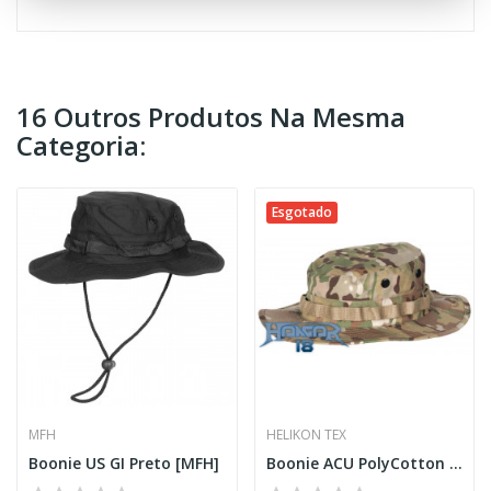
16 Outros Produtos Na Mesma
Categoria:
Esgotado
MFH
HELIKON TEX
Boonie US GI Preto [MFH]
Boonie ACU PolyCotton Multicam