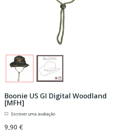
Boonie US GI Digital Woodland
[MFH]
Escrever uma avaliação
9,90 €