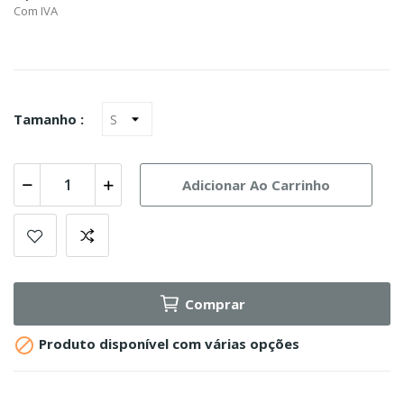
Com IVA
Tamanho :
Adicionar Ao Carrinho
Comprar

Produto disponível com várias opções