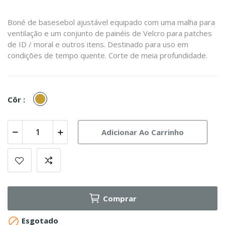
Boné de basesebol ajustável equipado com uma malha para
ventilação e um conjunto de painéis de Velcro para patches
de ID / moral e outros itens. Destinado para uso em
condições de tempo quente. Corte de meia profundidade.
Coyote
Côr :
Adicionar Ao Carrinho
Comprar

Esgotado