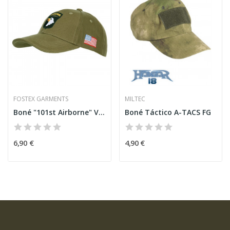
FOSTEX GARMENTS
MILTEC
Boné "101st Airborne" Verde [Fostex]
Boné Táctico A-TACS FG
6,90 €
4,90 €