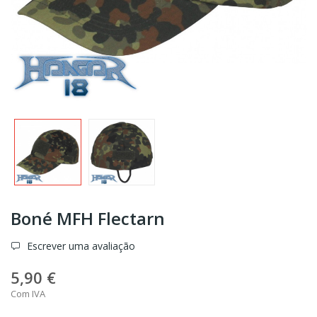
Boné MFH Flectarn
Escrever uma avaliação
5,90 €
Com IVA