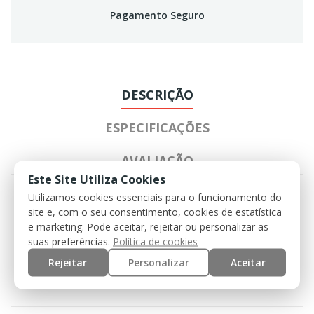
Pagamento Seguro
DESCRIÇÃO
ESPECIFICAÇÕES
AVALIAÇÃO
Este Site Utiliza Cookies
Utilizamos cookies essenciais para o funcionamento do
site e, com o seu consentimento, cookies de estatística
5 velcros para patches
e marketing. Pode aceitar, rejeitar ou personalizar as
Elástico na parte de trás
suas preferências.
Política de cookies
6 ilhós de ventilação
Rejeitar
Personalizar
Aceitar
tamanho único