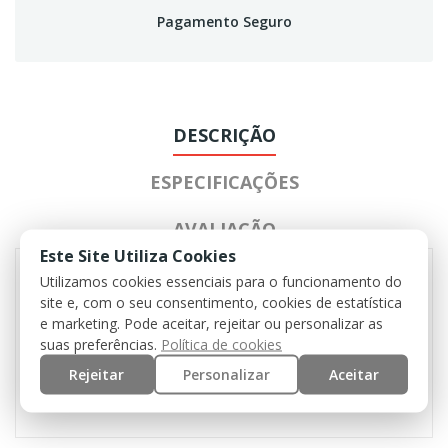
Pagamento Seguro
DESCRIÇÃO
ESPECIFICAÇÕES
AVALIAÇÃO
Este Site Utiliza Cookies
Utilizamos cookies essenciais para o funcionamento do
site e, com o seu consentimento, cookies de estatística
5 velcros para patches
e marketing. Pode aceitar, rejeitar ou personalizar as
Elástico na parte de trás
suas preferências.
Política de cookies
6 ilhós de ventilação
Rejeitar
Personalizar
Aceitar
tamanho único