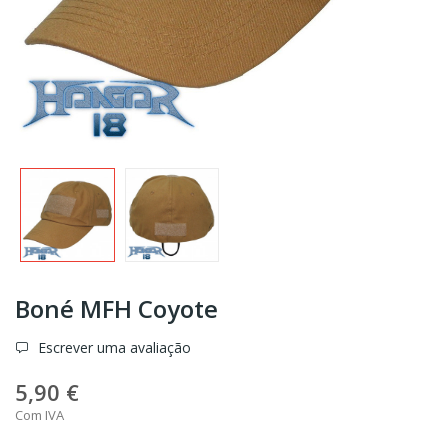
Boné MFH Coyote
Escrever uma avaliação
5,90 €
Com IVA