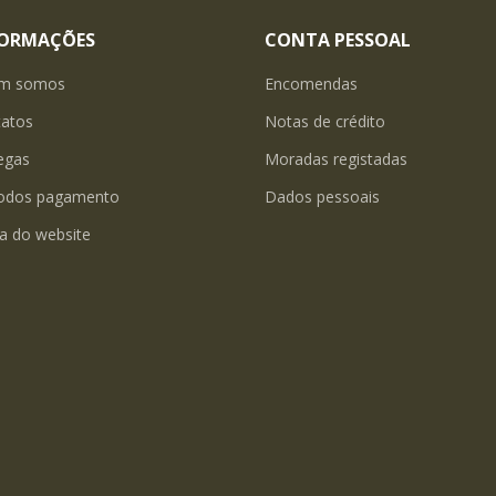
FORMAÇÕES
CONTA PESSOAL
m somos
Encomendas
tatos
Notas de crédito
egas
Moradas registadas
odos pagamento
Dados pessoais
a do website