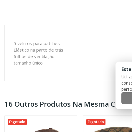
5 velcros para patches
Elástico na parte de trás
6 ilhós de ventilação
tamanho único
Este
Utili
conse
perso
16 Outros Produtos Na Mesma Catego
Esgotado
Esgotado