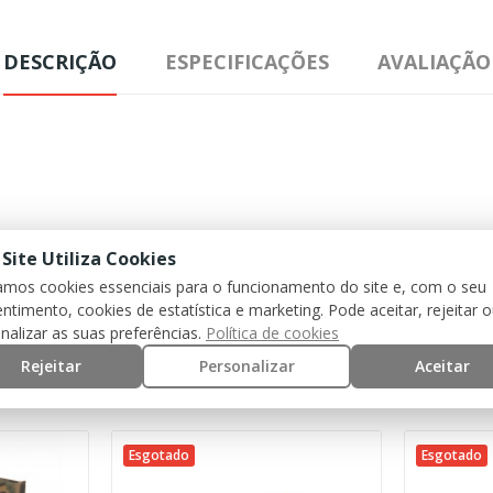
DESCRIÇÃO
ESPECIFICAÇÕES
AVALIAÇÃO
 Site Utiliza Cookies
zamos cookies essenciais para o funcionamento do site e, com o seu
ntimento, cookies de estatística e marketing. Pode aceitar, rejeitar 
nalizar as suas preferências.
Política de cookies
Rejeitar
Personalizar
Aceitar
ria:
Esgotado
Esgotado