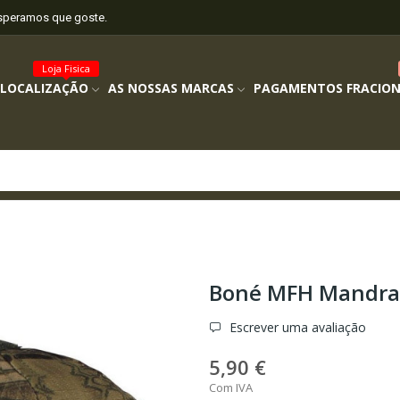
esperamos que goste.
Loja Fisica
 LOCALIZAÇÃO
AS NOSSAS MARCAS
PAGAMENTOS FRACIO
Boné MFH Mandra
Escrever uma avaliação
5,90 €
Com IVA