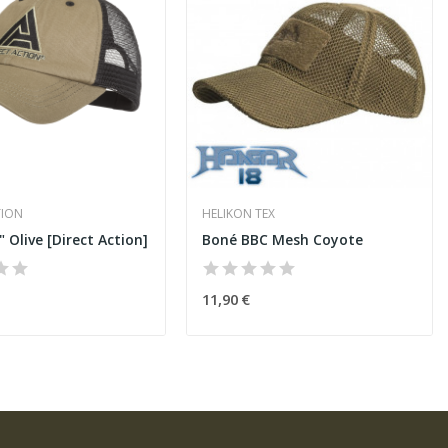
TION
HELIKON TEX
 Olive [Direct Action]
Boné BBC Mesh Coyote
11,90 €