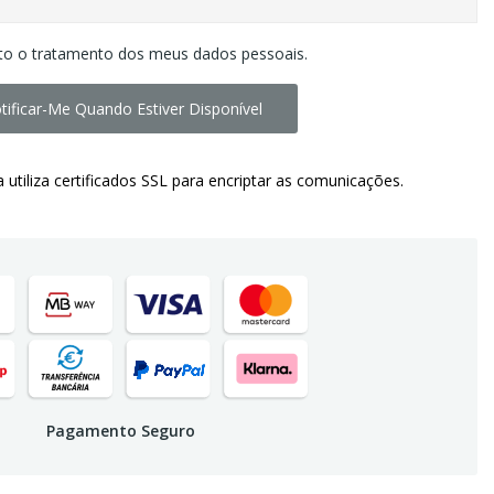
to o tratamento dos meus dados pessoais.
tificar-Me Quando Estiver Disponível
a utiliza certificados SSL para encriptar as comunicações.
Pagamento Seguro