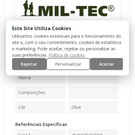
Este Site Utiliza Cookies
Utilizamos cookies essenciais para o funcionamento do
site e, com o seu consentimento, cookies de estatística
e marketing. Pode aceitar, rejeitar ou personalizar as
Referência
17812301
suas preferências.
Política de cookies
Rejeitar
Personalizar
Aceitar
Ficha Informativa
Marca
Composições
Côr
Olive
Referências Específicas