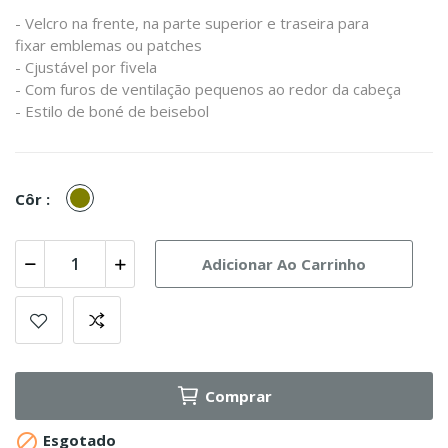
- Velcro na frente, na parte superior e traseira para
fixar emblemas ou patches
- Cjustável por fivela
- Com furos de ventilação pequenos ao redor da cabeça
- Estilo de boné de beisebol
Olive
Côr :
Adicionar Ao Carrinho
Comprar

Esgotado