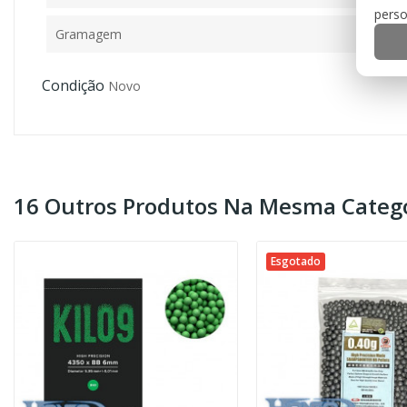
perso
Gramagem
Condição
Novo
16 Outros Produtos Na Mesma Catego
Esgotado