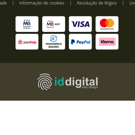
dade
Informação de cookies
Resolução de litígios
Li