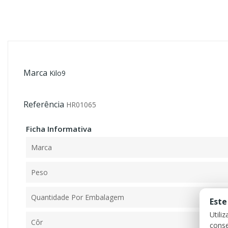
Marca
Kilo9
Referência
HR01065
Ficha Informativa
Marca
Peso
Quantidade Por Embalagem
Este
Utili
Côr
conse