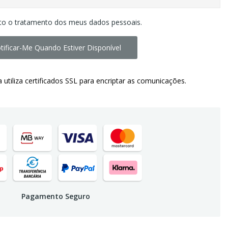
to o tratamento dos meus dados pessoais.
tificar-Me Quando Estiver Disponível
a utiliza certificados SSL para encriptar as comunicações.
Pagamento Seguro