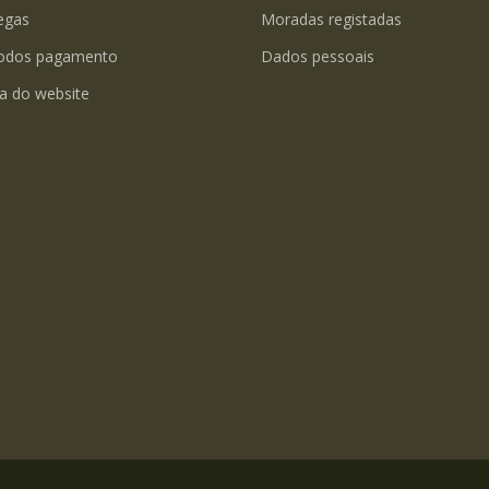
egas
Moradas registadas
odos pagamento
Dados pessoais
a do website