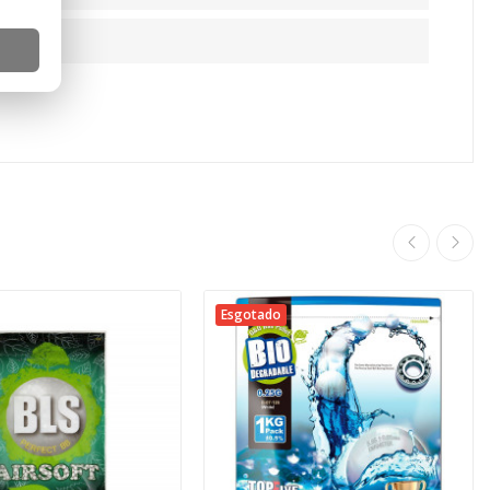
Esgotado