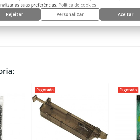
nalizar as suas preferências.
Política de cookies
0.20
Rejeitar
Personalizar
Aceitar
ria:
Esgotado
Esgotado