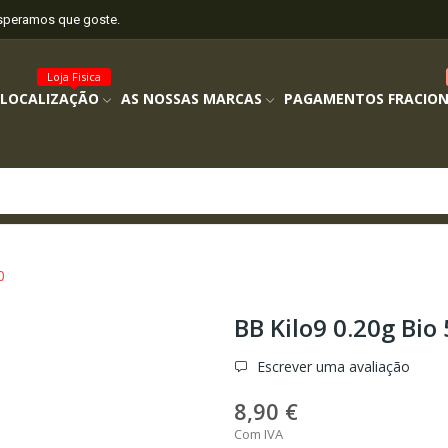
esperamos que goste.
Loja Fisica
 LOCALIZAÇÃO
AS NOSSAS MARCAS
PAGAMENTOS FRACIO
0
BB Kilo9 0.20g Bio
Escrever uma avaliação
8,90 €
Com IVA