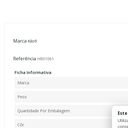
Marca
Kilo9
Referência
HR01061
Ficha Informativa
Marca
Peso
Quantidade Por Embalagem
Este
Utili
Côr
conse