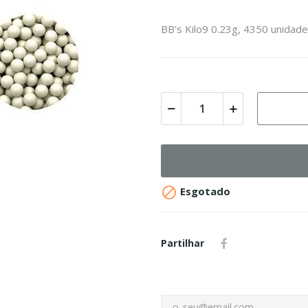
BB's Kilo9 0.23g, 4350 unidad

Esgotado
Partilhar