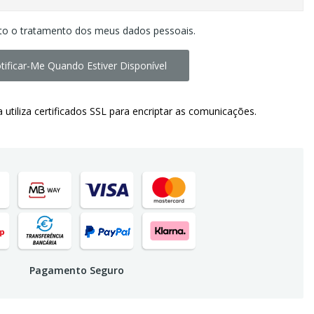
to o tratamento dos meus dados pessoais.
tificar-Me Quando Estiver Disponível
a utiliza certificados SSL para encriptar as comunicações.
Pagamento Seguro