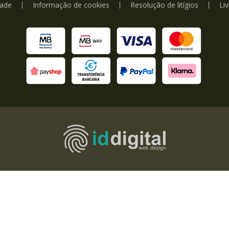
dade
Informação de cookies
Resolução de litígios
Li