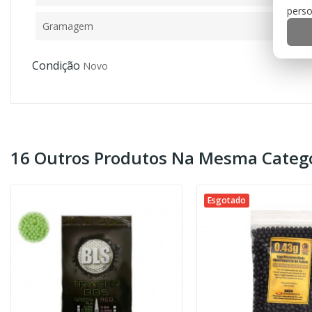
perso
Gramagem
Condição
Novo
16 Outros Produtos Na Mesma Catego
Esgotado