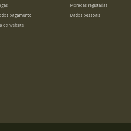
egas
Moradas registadas
odos pagamento
Dados pessoais
a do website