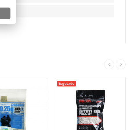
Esgotado