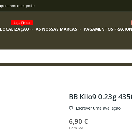
esperamos que goste.
Loja Fisica
 LOCALIZAÇÃO
AS NOSSAS MARCAS
PAGAMENTOS FRACIO
BB Kilo9 0.23g 435
Escrever uma avaliação
6,90 €
Com IVA