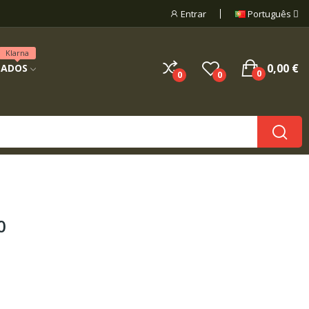
Entrar
Português
Klarna
0,00 €
NADOS
0
0
0
0