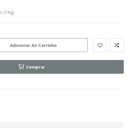
es (1Kg)
Adicionar Ao Carrinho
Comprar