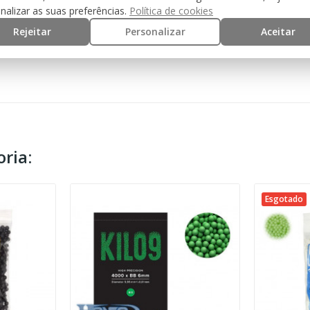
nalizar as suas preferências.
Política de cookies
0.23
Rejeitar
Personalizar
Aceitar
ria:
Esgotado